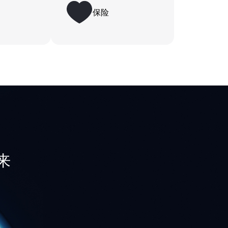
保险
全高效