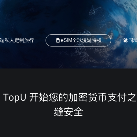
端私人定制旅行
eSIM全球漫游特权
同
 TopU 开始您的加密货币支付
缝安全