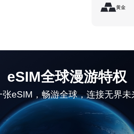
黄金
同城速汇
兑换外币，一键发起，智能匹配安