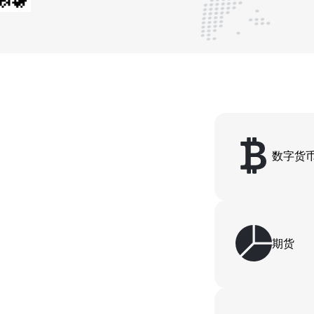
数字货
期货