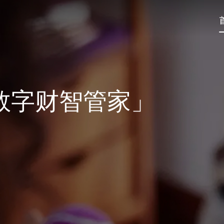
数字财智管家」